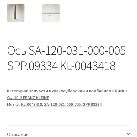
Ось SA-120-031-000-005
SPP.09334 KL-0043418
Категория:
Запчасти к свеклоуборочным комбайнам КЛЯЙНЕ
СФ-10-2 FRANZ KLEINE
Метки:
KL-0043418
,
SA-120-031-000-005
,
SPP.09334
Описание