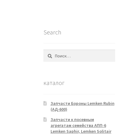
Search
Найти:
каталог
Запчасти Бороны Lemken Rubin
(АД-600)
Запчасти к посевным
агрегатам семейства АПП-6
Lemken Saphir, Lemken Solitair