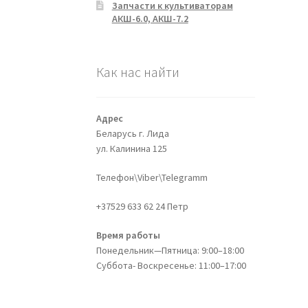
Запчасти к культиваторам
АКШ-6.0, АКШ-7.2
Как нас найти
Адрес
Беларусь г. Лида
ул. Калинина 125
Телефон\Viber\Telegramm
+37529 633 62 24 Петр
Время работы
Понедельник—Пятница: 9:00–18:00
Суббота- Воскресенье: 11:00–17:00