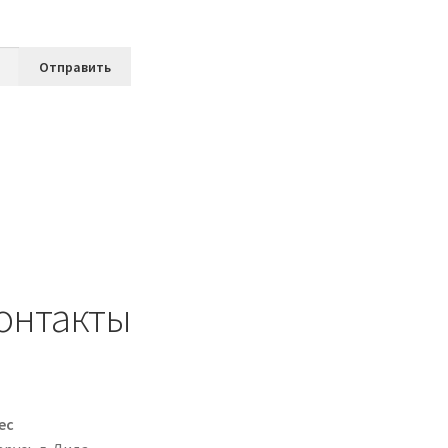
онтакты
ес