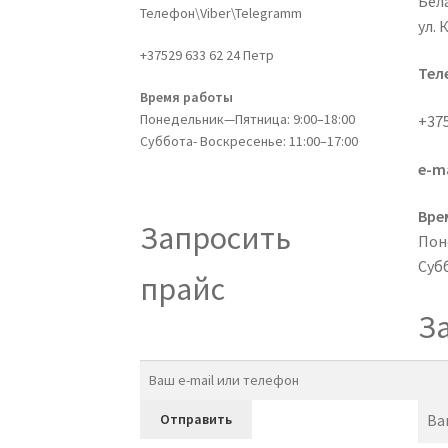
Бела
Телефон\Viber\Telegramm
ул. 
+37529 633 62 24 Петр
Тел
Время работы
Понедельник—Пятница: 9:00–18:00
+375
Суббота- Воскресенье: 11:00–17:00
e-ma
Вре
Запросить
Пон
Субб
прайс
З