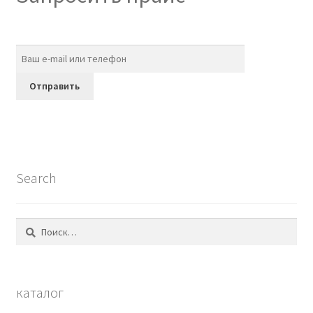
Search
Найти:
каталог