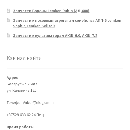
Запчасти Бороны Lemken Rubin (АД-600)
Запчасти к посевным агрегатам семейства АПП-6 Lemken
Saphir, Lemken Solitair
Запчасти к культиваторам АКШ-6.0, АКШ-7.2
Как нас найти
Адрес
Беларусь г. Лида
ул. Калинина 125
Телефон\Viber\Telegramm
+37529 633 62 24 Петр
Время работы