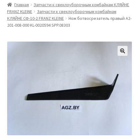
Главная
Запчасти к свеклоуборочным комбайнам КЛЯЙНЕ
FRANZ KLEINE
Запчасти к свеклоуборочным комбайнам
КЛЯЙНЕ СФ-10-2 FRANZ KLEINE
Нож ботвосрезатель правый A2-
201-008-000 KL-0020594 SPP.08303