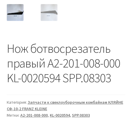
Нож ботвосрезатель
правый A2-201-008-000
KL-0020594 SPP.08303
Категория:
Запчасти к свеклоуборочным комбайнам КЛЯЙНЕ
СФ-10-2 FRANZ KLEINE
Метки:
A2-201-008-000
,
KL-0020594
,
SPP.08303