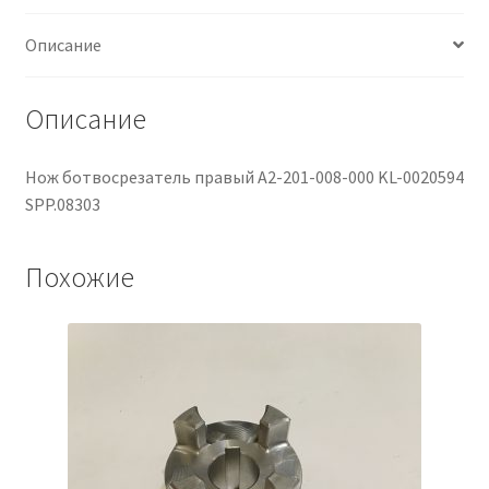
Описание
Описание
Нож ботвосрезатель правый A2-201-008-000 KL-0020594
SPP.08303
Похожие