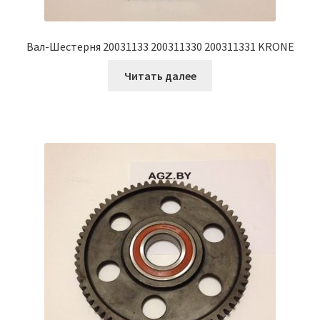
Вал-Шестерня 20031133 200311330 200311331 KRONE
Читать далее