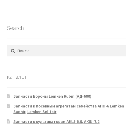
Search
Найти:
каталог
Запчасти Бороны Lemken Rubin (АД-600)
Запчасти к посевным агрегатам семейства АПП-6 Lemken
Saphir, Lemken Solitair
Запчасти к культиваторам АКШ-6.0, АКШ-7.2