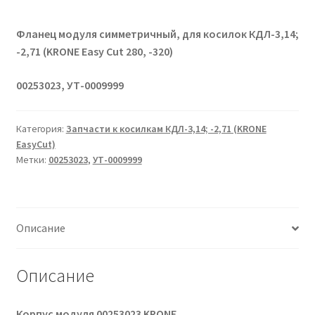
Фланец модуля симметричный, для косилок КДЛ-3,14;
-2,71 (KRONE Easy Cut 280, -320)
00253023, УТ-0009999
Категория:
Запчасти к косилкам КДЛ-3,14; -2,71 (KRONE
EasyCut)
Метки:
00253023
,
УТ-0009999
Описание
Описание
Корпус модуля 00253023 KRONE