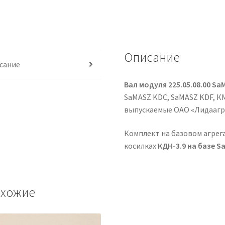
Описание
сание
Вал модуля 225.05.08.00 S
SaMASZ KDC, SaMASZ KDF, К
выпускаемые ОАО «Лидаагр
Комплект на базовом агрег
косилках
КДН-3.9 на базе S
хожие