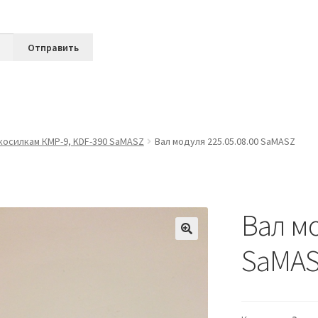
 косилкам КМР-9, KDF-390 SaMASZ
Вал модуля 225.05.08.00 SaMASZ
Вал мо
SaMA