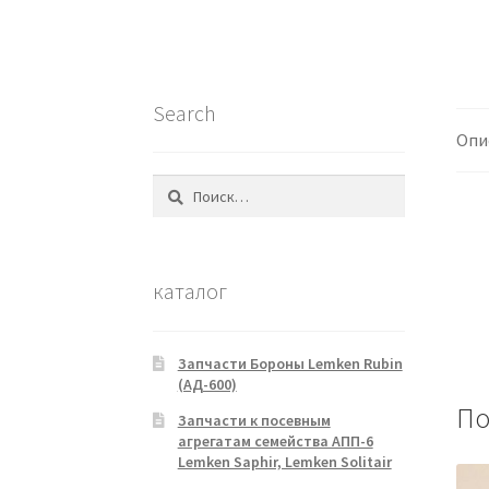
Search
Опи
Найти:
каталог
Запчасти Бороны Lemken Rubin
(АД-600)
По
Запчасти к посевным
агрегатам семейства АПП-6
Lemken Saphir, Lemken Solitair