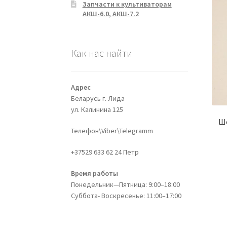
Запчасти к культиваторам
АКШ-6.0, АКШ-7.2
Как нас найти
Адрес
Беларусь г. Лида
ул. Калинина 125
Ше
Телефон\Viber\Telegramm
+37529 633 62 24 Петр
Время работы
Понедельник—Пятница: 9:00–18:00
Суббота- Воскресенье: 11:00–17:00