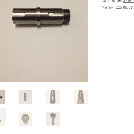
Категория:
Запча
Метки:
225.05.08