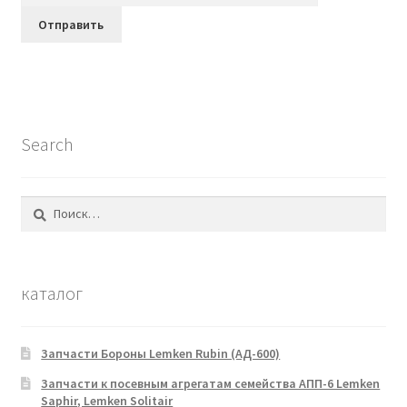
Search
Найти:
каталог
Запчасти Бороны Lemken Rubin (АД-600)
Запчасти к посевным агрегатам семейства АПП-6 Lemken
Saphir, Lemken Solitair