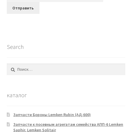
Search
Найти:
каталог
Запчасти Бороны Lemken Rubin (АД-600)
Запчасти к посевным агрегатам семейства АПП-6 Lemken
Saphir, Lemken Solitair