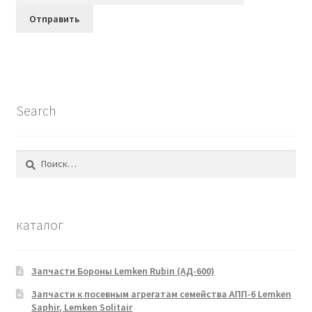
Search
Найти:
каталог
Запчасти Бороны Lemken Rubin (АД-600)
Запчасти к посевным агрегатам семейства АПП-6 Lemken
Saphir, Lemken Solitair