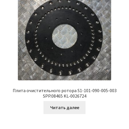
Плита очистительного ротора S1-101-090-005-003
SPP.08465 KL-0026724
Читать далее