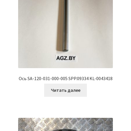
Ось SA-120-031-000-005 SPP.09334 KL-0043418
Читать далее