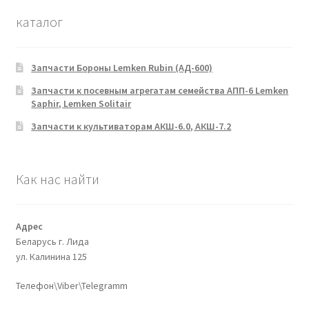
каталог
Запчасти Бороны Lemken Rubin (АД-600)
Запчасти к посевным агрегатам семейства АПП-6 Lemken
Saphir, Lemken Solitair
Запчасти к культиваторам АКШ-6.0, АКШ-7.2
Как нас найти
Адрес
Беларусь г. Лида
ул. Калинина 125
Телефон\Viber\Telegramm