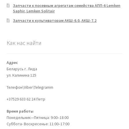
Запчасти к посевным агрегатам семейства АПП-6 Lemken
Saphir, Lemken Solitair
Запчасти к культиваторам АКШ-6.0, АКШ-7.2
Как нас найти
Адрес
Беларусь г. Лида
ул. Калинина 125
Телефон\Viber\Telegramm
+37529 633 62 24 Петр
Время работы
Понедельник—Пятница: 9:00–18:00
Суббота- Воскресенье: 11:00–17:00