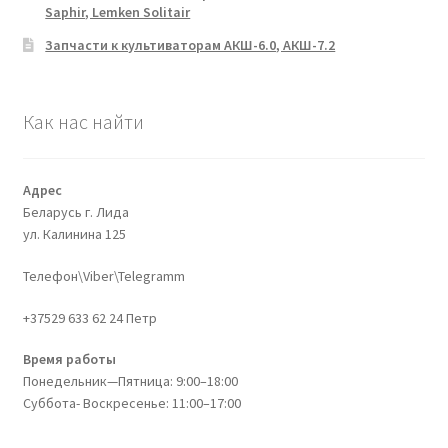
Saphir, Lemken Solitair
Запчасти к культиваторам АКШ-6.0, АКШ-7.2
Как нас найти
Адрес
Беларусь г. Лида
ул. Калинина 125
Телефон\Viber\Telegramm
+37529 633 62 24 Петр
Время работы
Понедельник—Пятница: 9:00–18:00
Суббота- Воскресенье: 11:00–17:00