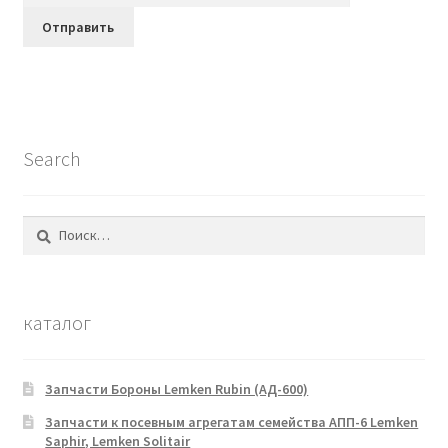
Search
Найти:
каталог
Запчасти Бороны Lemken Rubin (АД-600)
Запчасти к посевным агрегатам семейства АПП-6 Lemken
Saphir, Lemken Solitair