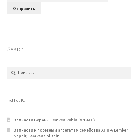
Search
Найти:
каталог
Запчасти Бороны Lemken Rubin (АД-600)
Запчасти к посевным агрегатам семейства АПП-6 Lemken
Saphir, Lemken Solitair